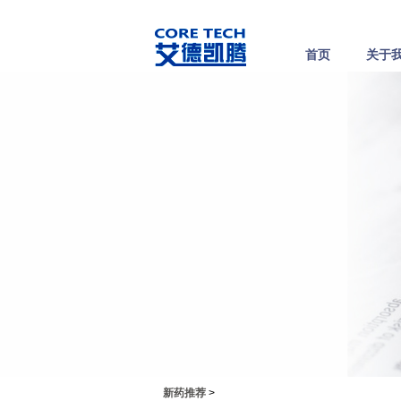
首页
关于
新药推荐
>