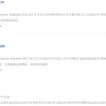
cin
romycin 其他名称 CEM-101 分子式 C43H65FN6O10 分子量 845.01 CAS登记号 7609
临床试验适应症 ...
 >
ole
iprazole 其他名称 OPC-34712 CAS登记号 913611-97-9 结构式 临床试验适应症 精
症、注意缺陷运动障碍、创伤后应激障...
 >
b
生产企业：
文名palbociclibCAS 登记号571190-30-2商品名 IBRANCE®通用名palbocicli