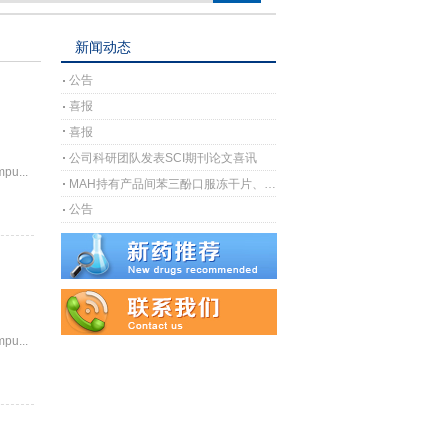
新闻动态
公告
喜报
喜报
公司科研团队发表SCI期刊论文喜讯
pu...
MAH持有产品间苯三酚口服冻干片、间苯三酚口崩片完成上市许可注册受理
公告
pu...