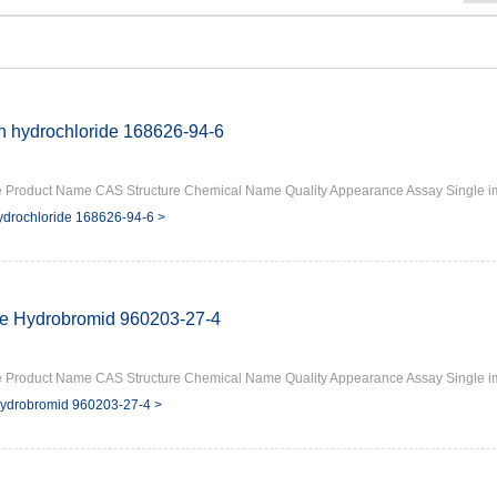
n hydrochloride 168626-94-6
 Product Name CAS Structure Chemical Name Quality Appearance Assay Single im
ydrochloride 168626-94-6 >
ne Hydrobromid 960203-27-4
 Product Name CAS Structure Chemical Name Quality Appearance Assay Single im
Hydrobromid 960203-27-4 >