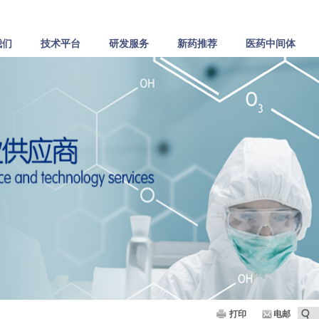
我们
技术平台
研发服务
新药推荐
医药中间体
打印
电邮