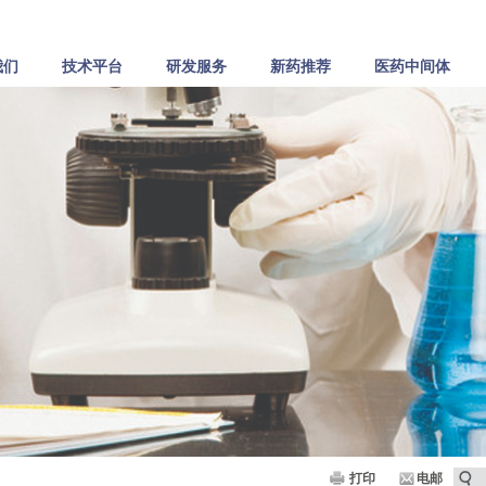
我们
技术平台
研发服务
新药推荐
医药中间体
打印
电邮