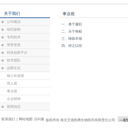
关于我们
事业观
公司概况
一、勇于履职
组织架构
二、乐于奉献
专利技术
三、锤炼本领
荣誉资质
四、持之以恒
科技创新平台
技术团队
品牌文化
核心价值观
用人观
事业观
企业精神
新闻动态
联系我们
|
网站地图
访问量
版权所有 南京艾德凯腾生物医药有限责任公司
---友