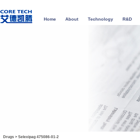
Home
About
Technology
R&D
Drugs
>
Selexipag 475086-01-2